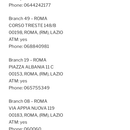
Phone: 0644242177
Branch 49 – ROMA
CORSO TRIESTE 148/B
00198, ROMA, (RM), LAZIO
ATM: yes
Phone: 068840981
Branch 19 – ROMA
PIAZZA ALBANIA 11 C
00153, ROMA, (RM), LAZIO
ATM: yes
Phone: 065755349
Branch 08 – ROMA
VIA APPIA NUOVA 119
00183, ROMA, (RM), LAZIO
ATM: yes
Phone: 060060