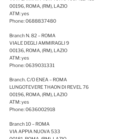
00196, ROMA, (RM), LAZIO
ATM: yes
Phone: 0688837480
Branch N. 82 – ROMA
VIALE DEGLI AMMIRAGLI 9
00136, ROMA, (RM), LAZIO
ATM: yes
Phone: 0639031331
Branch. C/O ENEA – ROMA
LUNGOTEVERE THAON DI REVEL 76
00196, ROMA, (RM), LAZIO
ATM: yes
Phone: 0636002918
Branch 10 – ROMA
VIA APPIA NUOVA 533
00181, ROMA, (RM), LAZIO