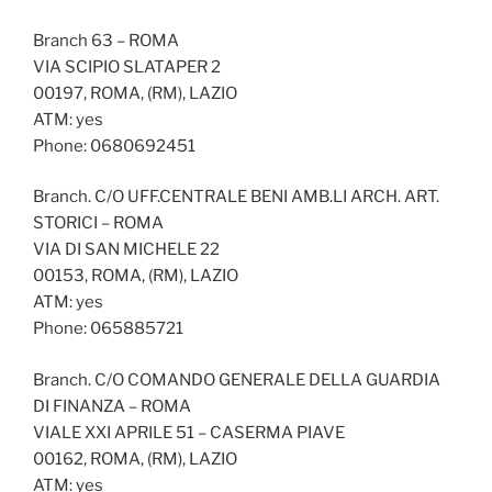
Branch 63 – ROMA
VIA SCIPIO SLATAPER 2
00197, ROMA, (RM), LAZIO
ATM: yes
Phone: 0680692451
Branch. C/O UFF.CENTRALE BENI AMB.LI ARCH. ART.
STORICI – ROMA
VIA DI SAN MICHELE 22
00153, ROMA, (RM), LAZIO
ATM: yes
Phone: 065885721
Branch. C/O COMANDO GENERALE DELLA GUARDIA
DI FINANZA – ROMA
VIALE XXI APRILE 51 – CASERMA PIAVE
00162, ROMA, (RM), LAZIO
ATM: yes