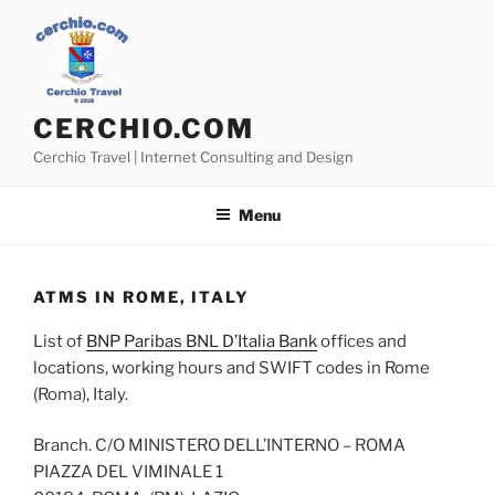
Skip
to
content
CERCHIO.COM
Cerchio Travel | Internet Consulting and Design
Menu
ATMS IN ROME, ITALY
List of
BNP Paribas BNL D’Italia Bank
offices and
locations, working hours and SWIFT codes in Rome
(Roma), Italy.
Branch. C/O MINISTERO DELL’INTERNO – ROMA
PIAZZA DEL VIMINALE 1