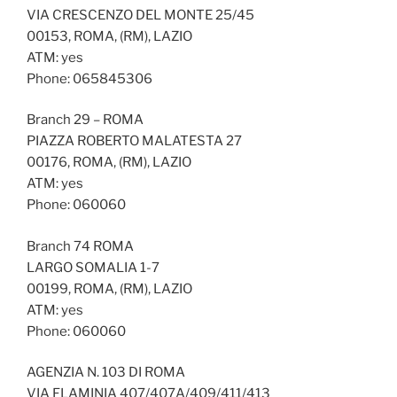
VIA CRESCENZO DEL MONTE 25/45
00153, ROMA, (RM), LAZIO
ATM: yes
Phone: 065845306
Branch 29 – ROMA
PIAZZA ROBERTO MALATESTA 27
00176, ROMA, (RM), LAZIO
ATM: yes
Phone: 060060
Branch 74 ROMA
LARGO SOMALIA 1-7
00199, ROMA, (RM), LAZIO
ATM: yes
Phone: 060060
AGENZIA N. 103 DI ROMA
VIA FLAMINIA 407/407A/409/411/413