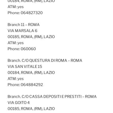
00184, ROMA, (RM), LAZIO
ATM: yes
Phone: 064827320
Branch 11 – ROMA
VIA MARSALA 6
00185, ROMA, (RM), LAZIO
ATM: yes
Phone: 060060
Branch. C/O QUESTURA DI ROMA – ROMA
VIA SAN VITALE 15
00184, ROMA, (RM), LAZIO
ATM: yes
Phone: 064884292
Branch. C/O CASSA DEPOSITI E PRESTITI – ROMA
VIA GOITO 4
00185, ROMA, (RM), LAZIO