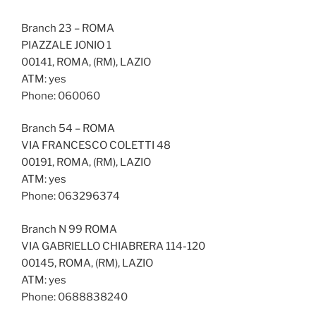
Branch 23 – ROMA
PIAZZALE JONIO 1
00141, ROMA, (RM), LAZIO
ATM: yes
Phone: 060060
Branch 54 – ROMA
VIA FRANCESCO COLETTI 48
00191, ROMA, (RM), LAZIO
ATM: yes
Phone: 063296374
Branch N 99 ROMA
VIA GABRIELLO CHIABRERA 114-120
00145, ROMA, (RM), LAZIO
ATM: yes
Phone: 0688838240