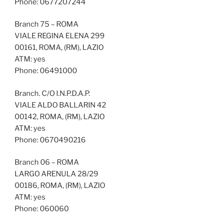
Phone: 0677207244
Branch 75 – ROMA
VIALE REGINA ELENA 299
00161, ROMA, (RM), LAZIO
ATM: yes
Phone: 06491000
Branch. C/O I.N.P.D.A.P.
VIALE ALDO BALLARIN 42
00142, ROMA, (RM), LAZIO
ATM: yes
Phone: 0670490216
Branch 06 – ROMA
LARGO ARENULA 28/29
00186, ROMA, (RM), LAZIO
ATM: yes
Phone: 060060