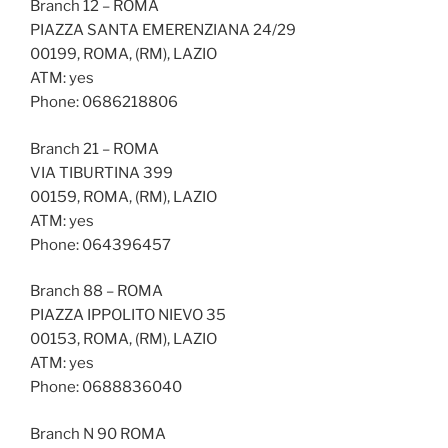
Branch 12 – ROMA
PIAZZA SANTA EMERENZIANA 24/29
00199, ROMA, (RM), LAZIO
ATM: yes
Phone: 0686218806
Branch 21 – ROMA
VIA TIBURTINA 399
00159, ROMA, (RM), LAZIO
ATM: yes
Phone: 064396457
Branch 88 – ROMA
PIAZZA IPPOLITO NIEVO 35
00153, ROMA, (RM), LAZIO
ATM: yes
Phone: 0688836040
Branch N 90 ROMA