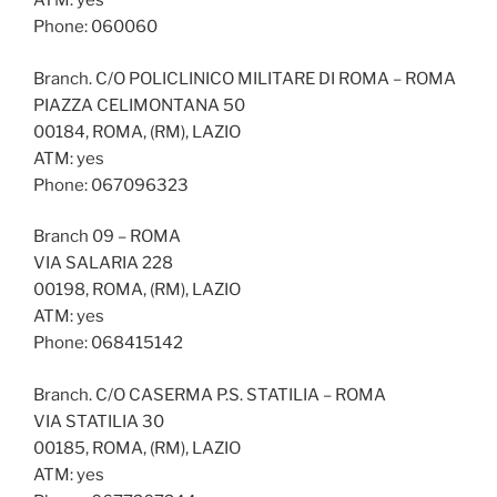
ATM: yes
Phone: 060060
Branch. C/O POLICLINICO MILITARE DI ROMA – ROMA
PIAZZA CELIMONTANA 50
00184, ROMA, (RM), LAZIO
ATM: yes
Phone: 067096323
Branch 09 – ROMA
VIA SALARIA 228
00198, ROMA, (RM), LAZIO
ATM: yes
Phone: 068415142
Branch. C/O CASERMA P.S. STATILIA – ROMA
VIA STATILIA 30
00185, ROMA, (RM), LAZIO
ATM: yes