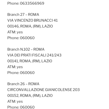
Phone: 0633566969
Branch 27 – ROMA
VIA VINCENZO BRUNACCI 41
00146, ROMA, (RM), LAZIO
ATM: yes
Phone: 060060
Branch N.102 – ROMA
VIA DEI PRATI FISCALI 241/243
00141, ROMA, (RM), LAZIO
ATM: yes
Phone: 060060
Branch 26 – ROMA
CIRCONVALLAZIONE GIANICOLENSE 203
00152, ROMA, (RM), LAZIO
ATM: yes
Phone: 060060