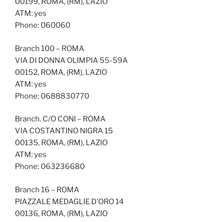
00199, ROMA, (RM), LAZIO
ATM: yes
Phone: 060060
Branch 100 – ROMA
VIA DI DONNA OLIMPIA 55-59A
00152, ROMA, (RM), LAZIO
ATM: yes
Phone: 0688830770
Branch. C/O CONI – ROMA
VIA COSTANTINO NIGRA 15
00135, ROMA, (RM), LAZIO
ATM: yes
Phone: 063236680
Branch 16 – ROMA
PIAZZALE MEDAGLIE D’ORO 14
00136, ROMA, (RM), LAZIO