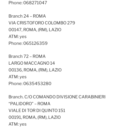
Phone: 068271047
Branch 24 – ROMA
VIA CRISTOFORO COLOMBO 279
00147, ROMA, (RM), LAZIO
ATM: yes
Phone: 065126359
Branch 72 – ROMA
LARGO MACCAGNO 14
00136, ROMA, (RM), LAZIO
ATM: yes
Phone: 0635453280
Branch. C/O COMANDO DIVISIONE CARABINIERI
“PALIDORO” – ROMA
VIALE DI TOR DI QUINTO 151
00191, ROMA, (RM), LAZIO
ATM: yes